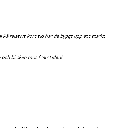
På relativt kort tid har de byggt upp ett starkt
 och blicken mot framtiden!