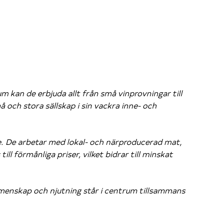
m kan de erbjuda allt från små vinprovningar till
 och stora sällskap i sin vackra inne- och
are. De arbetar med lokal- och närproducerad mat,
l förmånliga priser, vilket bidrar till minskat
 gemenskap och njutning står i centrum tillsammans