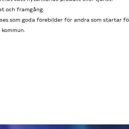
het och framgång.
ses som goda förebilder för andra som startar fö
eå kommun.