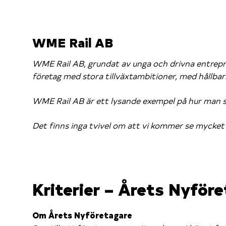
WME Rail AB
WME Rail AB, grundat av unga och drivna entrepren
företag med stora tillväxtambitioner, med hållba
WME Rail AB är ett lysande exempel på hur man s
Det finns inga tvivel om att vi kommer se mycke
Kriterier – Årets Nyföre
Om Årets Nyföretagare