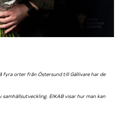
yra orter från Östersund till Gällivare har de
tiv samhällsutveckling. EIKAB visar hur man kan