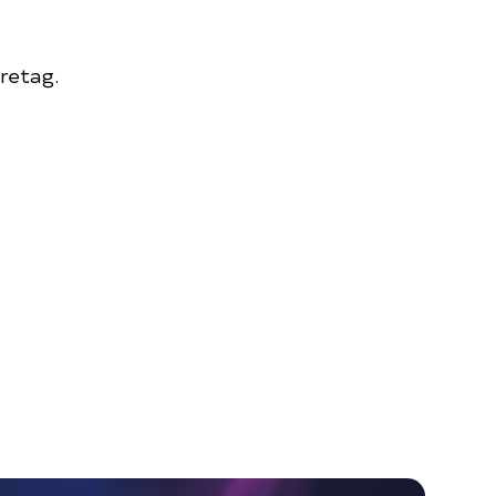
retag.