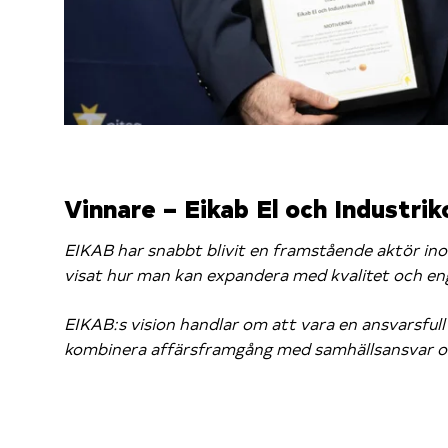
Vinnare – Eikab El och Industri
EIKAB har snabbt blivit en framstående aktör ino
visat hur man kan expandera med kvalitet och e
EIKAB:s vision handlar om att vara en ansvarsfull
kombinera affärsframgång med samhällsansvar oc