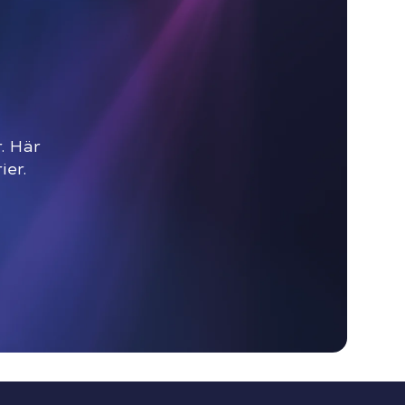
r. Här
ier.