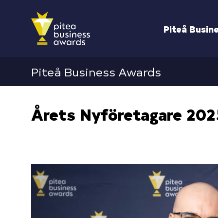
Piteå Busin
Piteå Business Awards
Årets Nyföretagare 202