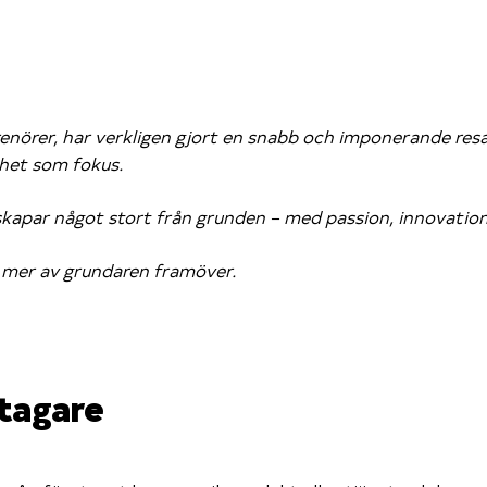
örer, har verkligen gjort en snabb och imponerande resa! 
rhet som fokus.
kapar något stort från grunden – med passion, innovation
t mer av grundaren framöver.
tagare