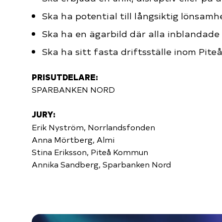
Ska ha potential till långsiktig lönsam
Ska ha en ägarbild där alla inblandade 
Ska ha sitt fasta driftsställe inom Pit
PRISUTDELARE:
SPARBANKEN NORD
JURY:
Erik Nyström, Norrlandsfonden
Anna Mörtberg, Almi
Stina Eriksson, Piteå Kommun
Annika Sandberg, Sparbanken Nord