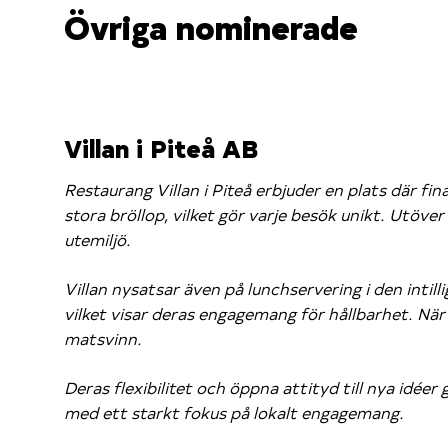
Övriga nominerade
Villan i Piteå AB
Restaurang Villan i Piteå erbjuder en plats där f
stora bröllop, vilket gör varje besök unikt. Utöve
utemiljö.
Villan nysatsar även på lunchservering i den inti
vilket visar deras engagemang för hållbarhet. När d
matsvinn.
Deras flexibilitet och öppna attityd till nya idée
med ett starkt fokus på lokalt engagemang.