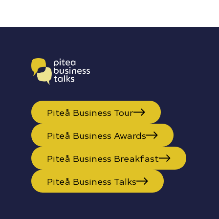
Piteå Business Tour
Piteå Business Awards
Piteå Business Breakfast
Piteå Business Talks