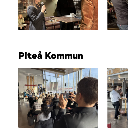
Piteå Kommun