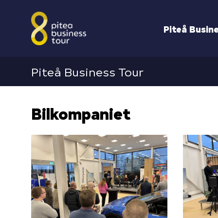
Piteå Busin
Piteå Business Tour
Bilkompaniet