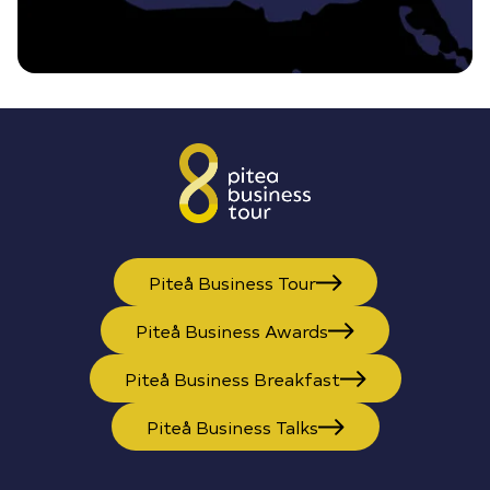
Piteå Business Tour
Piteå Business Awards
Piteå Business Breakfast
Piteå Business Talks